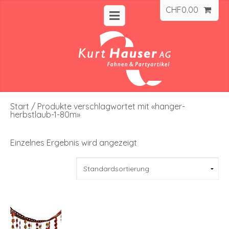
CHF
0.00
Start
/ Produkte verschlagwortet mit «hanger-
herbstlaub-1-80m»
Einzelnes Ergebnis wird angezeigt