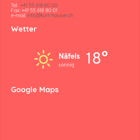
Tel:
+41 55 618 80 00
Fax: +41 55 618 80 01
e-mail:
info@kurt-hauser.ch
Wetter
18°
Näfels
sonnig
Google Maps