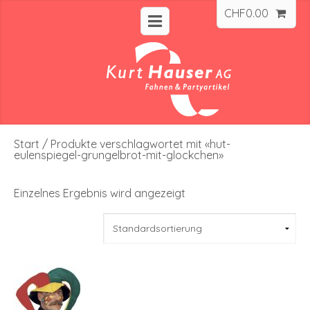
CHF
0.00
Start
/ Produkte verschlagwortet mit «hut-
eulenspiegel-grungelbrot-mit-glockchen»
Einzelnes Ergebnis wird angezeigt