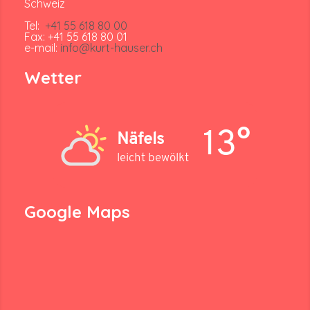
Schweiz
Tel:
+41 55 618 80 00
Fax: +41 55 618 80 01
e-mail:
info@kurt-hauser.ch
Wetter
13°
Näfels
leicht bewölkt
Google Maps