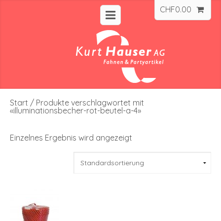
CHF
0.00
Start
/ Produkte verschlagwortet mit
«illuminationsbecher-rot-beutel-a-4»
Einzelnes Ergebnis wird angezeigt