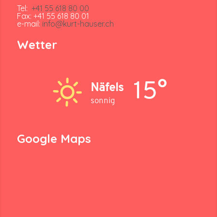
Tel:
+41 55 618 80 00
Fax: +41 55 618 80 01
e-mail:
info@kurt-hauser.ch
Wetter
15°
Näfels
sonnig
Google Maps