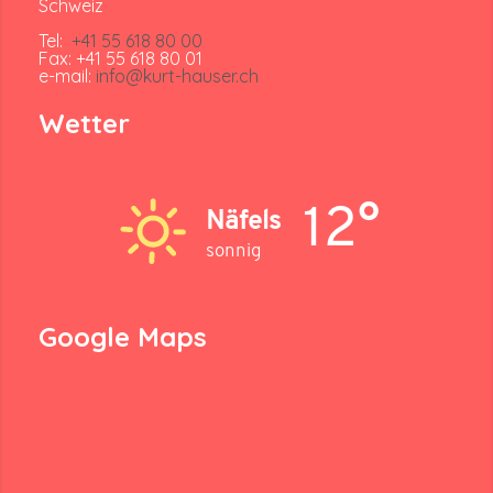
Schweiz
Tel:
+41 55 618 80 00
Fax: +41 55 618 80 01
e-mail:
info@kurt-hauser.ch
Wetter
12°
Näfels
sonnig
Google Maps