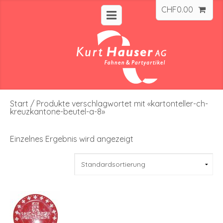
CHF
0.00
Start
/ Produkte verschlagwortet mit «kartonteller-ch-
kreuzkantone-beutel-a-8»
Einzelnes Ergebnis wird angezeigt