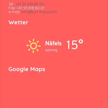
Tel:
+41 55 618 80 00
Fax: +41 55 618 80 01
e-mail:
info@kurt-hauser.ch
Wetter
15°
Näfels
sonnig
Google Maps