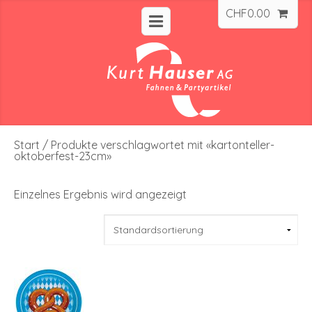
CHF
0.00
Start
/ Produkte verschlagwortet mit «kartonteller-
oktoberfest-23cm»
Einzelnes Ergebnis wird angezeigt