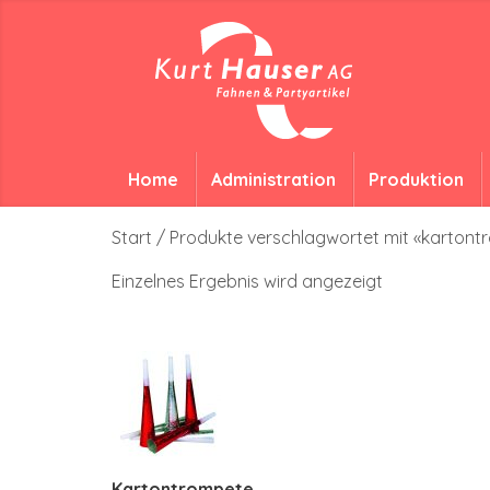
Home
Administration
Produktion
Start
/ Produkte verschlagwortet mit «kartont
Einzelnes Ergebnis wird angezeigt
Kartontrompete