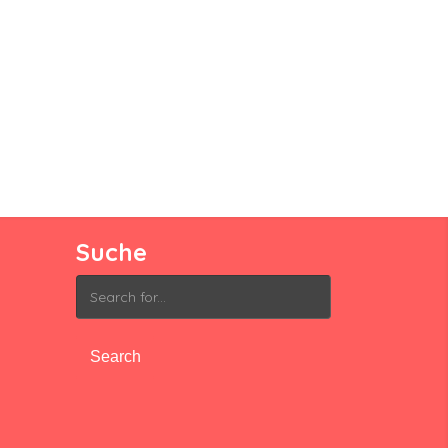
Suche
Search
for: