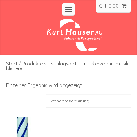
CHF
0.00
Start
/ Produkte verschlagwortet mit «kerze-mit-musik-
blister»
Einzelnes Ergebnis wird angezeigt