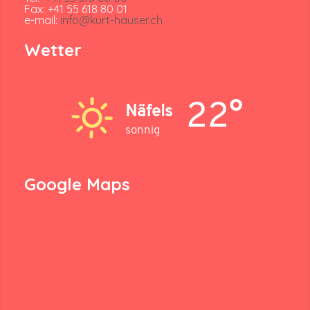
Fax: +41 55 618 80 01
e-mail:
info@kurt-hauser.ch
Wetter
22°
Näfels
sonnig
Google Maps