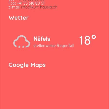
Fax: +41 55 618 80 01
e-mail:
info@kurt-hauser.ch
Wetter
18°
Näfels
stellenweise Regenfall
Google Maps