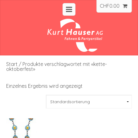
CHF
0.00
Start
/ Produkte verschlagwortet mit «kette-
oktoberfest»
Einzelnes Ergebnis wird angezeigt