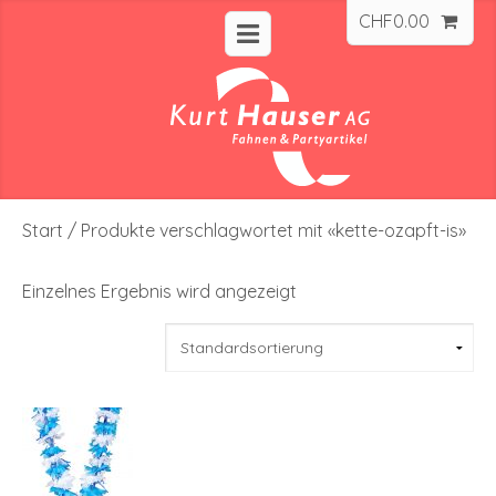
CHF
0.00
Start
/ Produkte verschlagwortet mit «kette-ozapft-is»
Einzelnes Ergebnis wird angezeigt