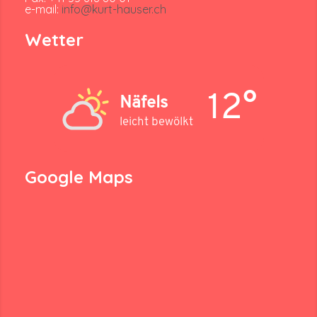
e-mail:
info@kurt-hauser.ch
Wetter
12°
Näfels
leicht bewölkt
Google Maps