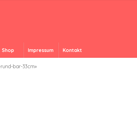
Shop
Impressum
Kontakt
n-rund-bar-33cm»