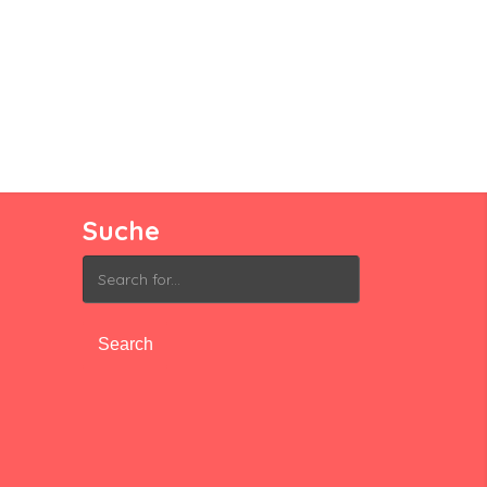
Suche
Search
for: