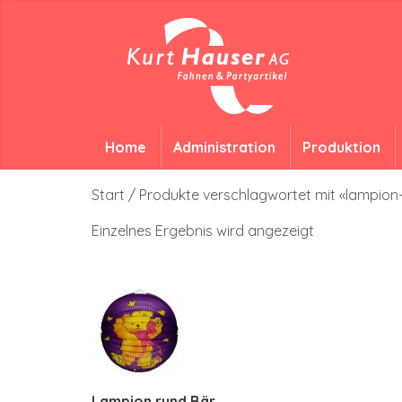
Home
Administration
Produktion
Start
/ Produkte verschlagwortet mit «lampio
Einzelnes Ergebnis wird angezeigt
Lampion rund Bär