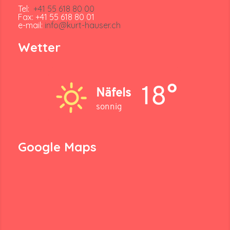
Tel:
+41 55 618 80 00
Fax: +41 55 618 80 01
e-mail:
info@kurt-hauser.ch
Wetter
18°
Näfels
sonnig
Google Maps