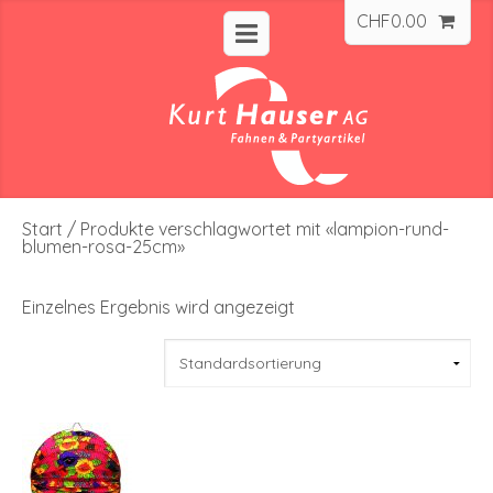
CHF
0.00
Start
/ Produkte verschlagwortet mit «lampion-rund-
blumen-rosa-25cm»
Einzelnes Ergebnis wird angezeigt