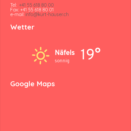
Tel:
+41 55 618 80 00
Fax: +41 55 618 80 01
e-mail:
info@kurt-hauser.ch
Wetter
19°
Näfels
sonnig
Google Maps