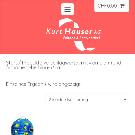
CHF
0.00
Start
/ Produkte verschlagwortet mit «lampion-rund-
firmament-hellblau-33cm»
Einzelnes Ergebnis wird angezeigt