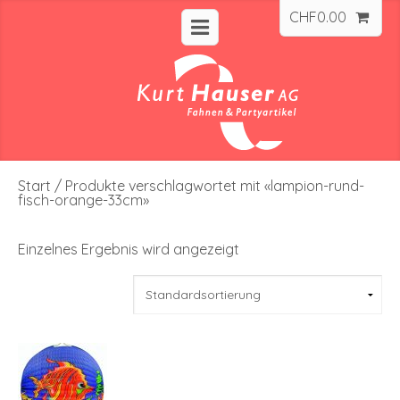
CHF
0.00
Start
/ Produkte verschlagwortet mit «lampion-rund-
fisch-orange-33cm»
Einzelnes Ergebnis wird angezeigt