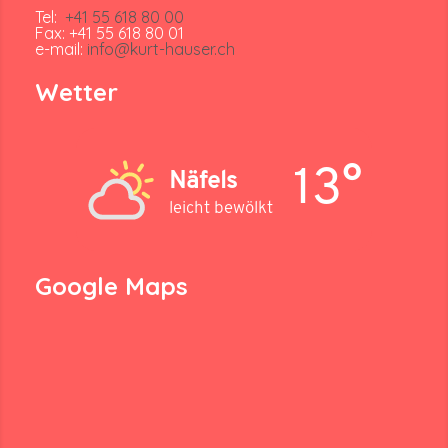
Tel:
+41 55 618 80 00
Fax: +41 55 618 80 01
e-mail:
info@kurt-hauser.ch
Wetter
13°
Näfels
leicht bewölkt
Google Maps