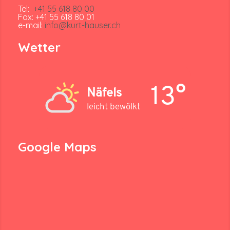
Tel:
+41 55 618 80 00
Fax: +41 55 618 80 01
e-mail:
info@kurt-hauser.ch
Wetter
13°
Näfels
leicht bewölkt
Google Maps