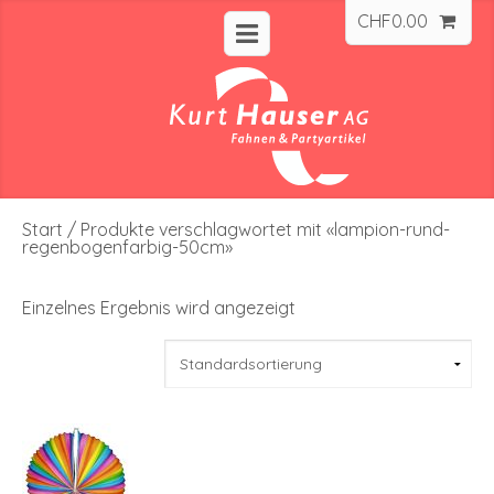
CHF
0.00
Start
/ Produkte verschlagwortet mit «lampion-rund-
regenbogenfarbig-50cm»
Einzelnes Ergebnis wird angezeigt