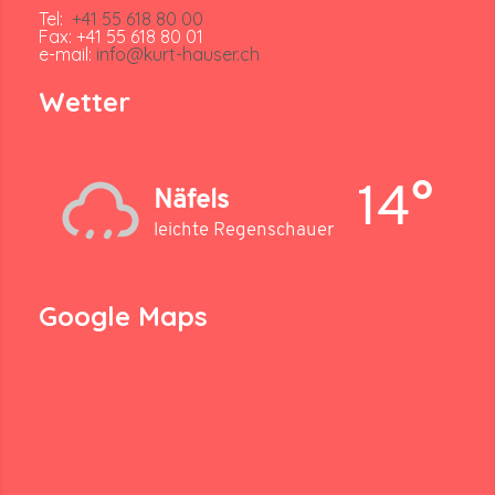
Tel:
+41 55 618 80 00
Fax: +41 55 618 80 01
e-mail:
info@kurt-hauser.ch
Wetter
14°
Näfels
leichte Regenschauer
Google Maps