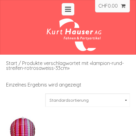
CHF
0.00
Start
/ Produkte verschlagwortet mit «lampion-rund-
streifen-rotrosaweiss-33cm»
Einzelnes Ergebnis wird angezeigt