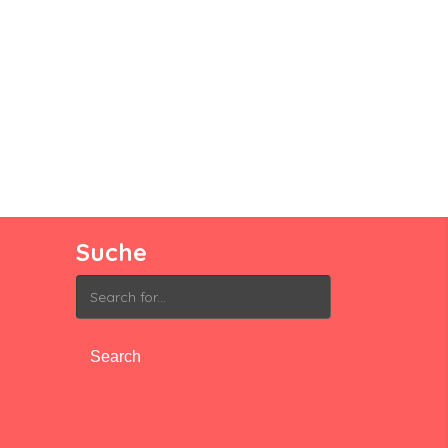
Suche
Search
for: