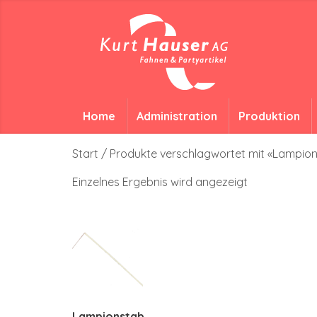
Home
Administration
Produktion
Start
/ Produkte verschlagwortet mit «Lampio
Einzelnes Ergebnis wird angezeigt
Lampionstab