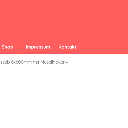
Shop
Impressum
Kontakt
nstab 6x600mm mit Metallhaken»