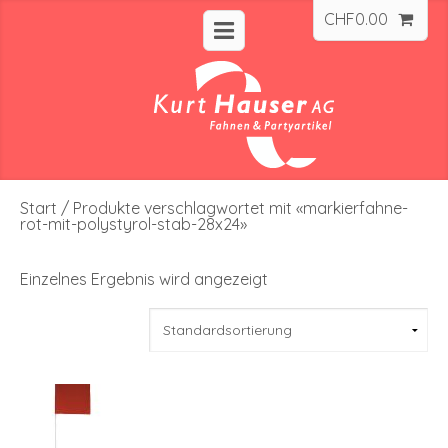
CHF
0.00
Start
/ Produkte verschlagwortet mit «markierfahne-
rot-mit-polystyrol-stab-28x24»
Einzelnes Ergebnis wird angezeigt