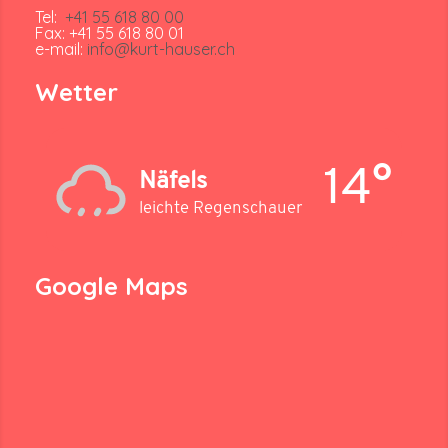
Tel:
+41 55 618 80 00
Fax: +41 55 618 80 01
e-mail:
info@kurt-hauser.ch
Wetter
14°
Näfels
leichte Regenschauer
Google Maps