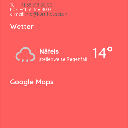
Tel:
+41 55 618 80 00
Fax: +41 55 618 80 01
e-mail:
info@kurt-hauser.ch
Wetter
14°
Näfels
stellenweise Regenfall
Google Maps