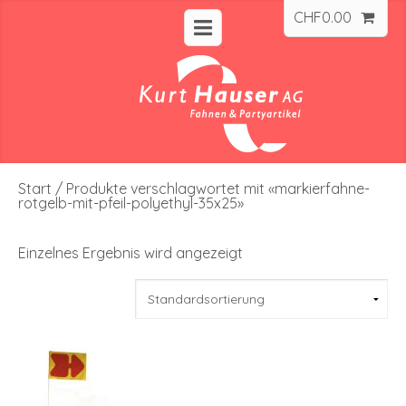
CHF
0.00
Start
/ Produkte verschlagwortet mit «markierfahne-
rotgelb-mit-pfeil-polyethyl-35x25»
Einzelnes Ergebnis wird angezeigt