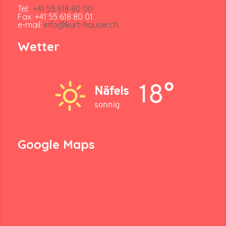
Tel:
+41 55 618 80 00
Fax: +41 55 618 80 01
e-mail:
info@kurt-hauser.ch
Wetter
18°
Näfels
sonnig
Google Maps