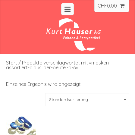
CHF
0.00
Start
/ Produkte verschlagwortet mit «masken-
assortiert-blausilber-beutel-a-6»
Einzelnes Ergebnis wird angezeigt