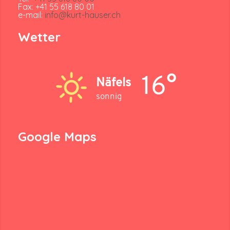
Fax: +41 55 618 80 01
e-mail:
info@kurt-hauser.ch
Wetter
16°
Näfels
sonnig
Google Maps