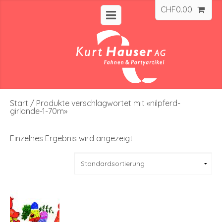
CHF
0.00
Start
/ Produkte verschlagwortet mit «nilpferd-
girlande-1-70m»
Einzelnes Ergebnis wird angezeigt