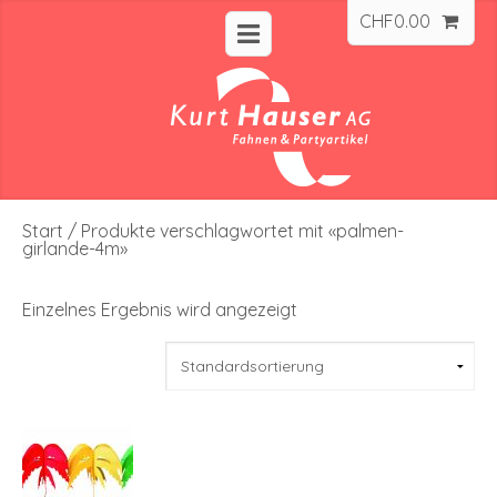
CHF
0.00
Start
/ Produkte verschlagwortet mit «palmen-
girlande-4m»
Einzelnes Ergebnis wird angezeigt