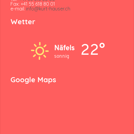
Fax: +41 55 618 80 01
e-mail:
info@kurt-hauser.ch
Wetter
22°
Näfels
sonnig
Google Maps