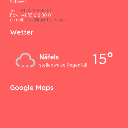
Schweiz
Tel:
+41 55 618 80 00
Fax: +41 55 618 80 01
e-mail:
info@kurt-hauser.ch
Wetter
15°
Näfels
stellenweise Regenfall
Google Maps