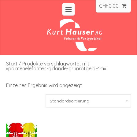
CHF
0.00
Start
/ Produkte verschlagwortet mit
«palmenelefanten-girlande-grunrotgelb-4m»
Einzelnes Ergebnis wird angezeigt