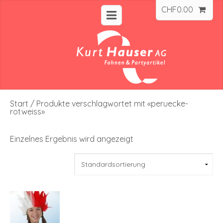
CHF
0.00
Start
/ Produkte verschlagwortet mit «peruecke-
rotweiss»
Einzelnes Ergebnis wird angezeigt