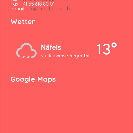
Fax: +41 55 618 80 01
e-mail:
info@kurt-hauser.ch
Wetter
13°
Näfels
stellenweise Regenfall
Google Maps