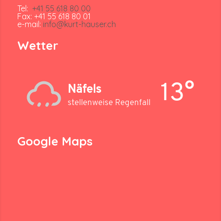
Tel:
+41 55 618 80 00
Fax: +41 55 618 80 01
e-mail:
info@kurt-hauser.ch
Wetter
13°
Näfels
stellenweise Regenfall
Google Maps