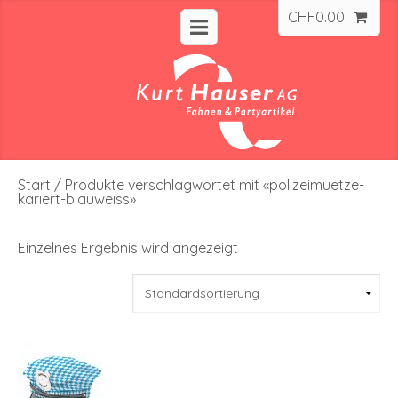
CHF
0.00
Start
/ Produkte verschlagwortet mit «polizeimuetze-
kariert-blauweiss»
Einzelnes Ergebnis wird angezeigt