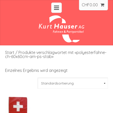
CHF
0.00
Start
/ Produkte verschlagwortet mit «polyesterfahne-
ch-60x60cm-am-ps-stab»
Einzelnes Ergebnis wird angezeigt