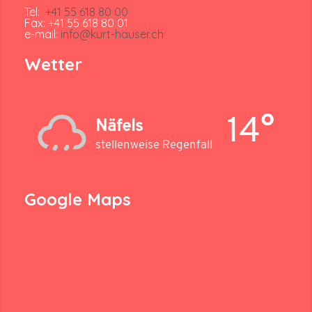
Tel:
+41 55 618 80 00
Fax: +41 55 618 80 01
e-mail:
info@kurt-hauser.ch
Wetter
14°
Näfels
stellenweise Regenfall
Google Maps