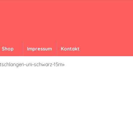
Shop
Impressum
Kontakt
uftschlangen-uni-schwarz-15m»