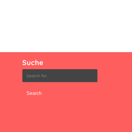
Suche
Search
for: