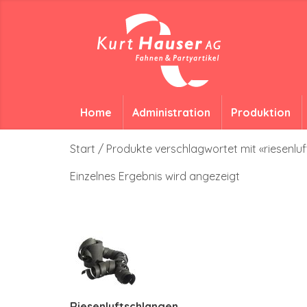
Home
Administration
Produktion
Start
/ Produkte verschlagwortet mit «riesenl
Einzelnes Ergebnis wird angezeigt
Riesenluftschlangen