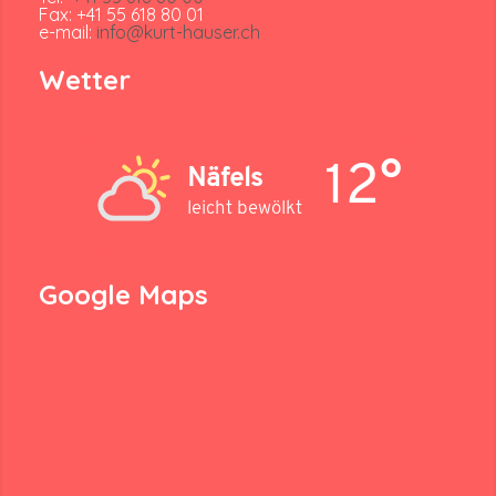
Fax: +41 55 618 80 01
e-mail:
info@kurt-hauser.ch
Wetter
12°
Näfels
leicht bewölkt
Google Maps