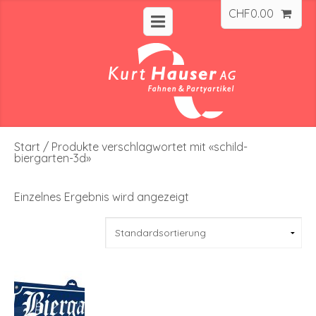
CHF
0.00
Start
/ Produkte verschlagwortet mit «schild-
biergarten-3d»
Einzelnes Ergebnis wird angezeigt