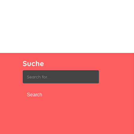
Suche
Search
for: