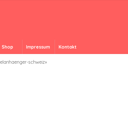
Shop
Impressum
Kontakt
selanhaenger-schweiz»