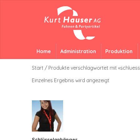
Home
Administration
Produktion
Start
/ Produkte verschlagwortet mit «schlues
Einzelnes Ergebnis wird angezeigt
Schlüsselanhänger