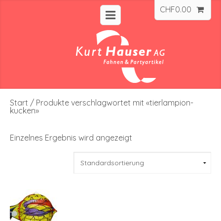
CHF
0.00
Start
/ Produkte verschlagwortet mit «tierlampion-
kucken»
Einzelnes Ergebnis wird angezeigt