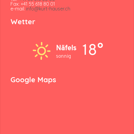
Fax: +41 55 618 80 01
e-mail:
info@kurt-hauser.ch
Wetter
18°
Näfels
sonnig
Google Maps