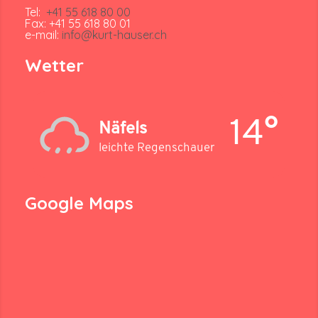
Tel:
+41 55 618 80 00
Fax: +41 55 618 80 01
e-mail:
info@kurt-hauser.ch
Wetter
14°
Näfels
leichte Regenschauer
Google Maps