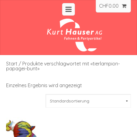
CHF
0.00
Start
/ Produkte verschlagwortet mit «tierlampion-
papagei-bunt»
Einzelnes Ergebnis wird angezeigt