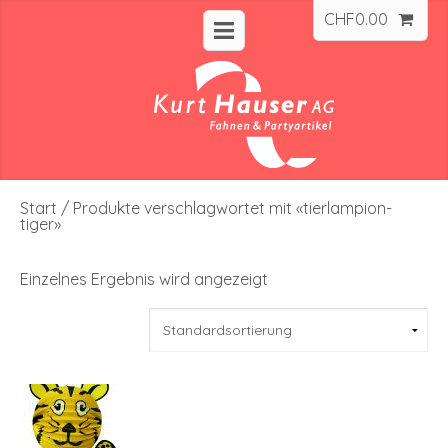
CHF
0.00
Start
/ Produkte verschlagwortet mit «tierlampion-
tiger»
Einzelnes Ergebnis wird angezeigt