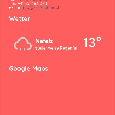
Fax: +41 55 618 80 01
e-mail:
info@kurt-hauser.ch
Wetter
13°
Näfels
stellenweise Regenfall
Google Maps