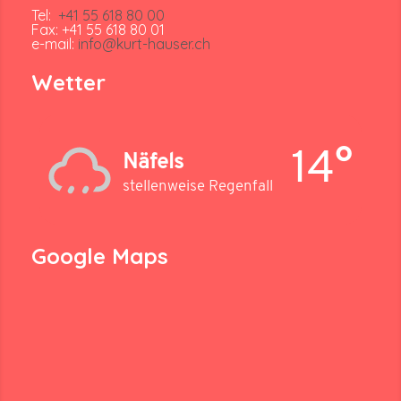
Tel:
+41 55 618 80 00
Fax: +41 55 618 80 01
e-mail:
info@kurt-hauser.ch
Wetter
14°
Näfels
stellenweise Regenfall
Google Maps