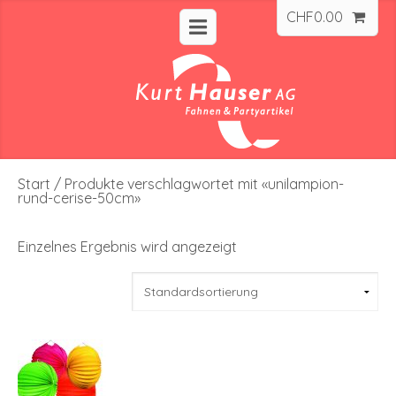
CHF
0.00
Start
/ Produkte verschlagwortet mit «unilampion-
rund-cerise-50cm»
Einzelnes Ergebnis wird angezeigt