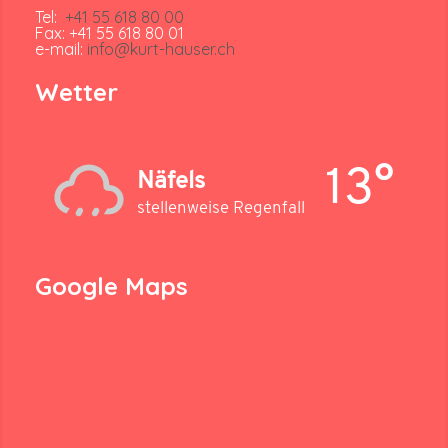
Tel:
+41 55 618 80 00
Fax: +41 55 618 80 01
e-mail:
info@kurt-hauser.ch
Wetter
13°
Näfels
stellenweise Regenfall
Google Maps