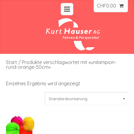
CHF
0.00
Start
/ Produkte verschlagwortet mit «unilampion-
rund-orange-50cm»
Einzelnes Ergebnis wird angezeigt