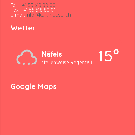
Tel:
+41 55 618 80 00
Fax: +41 55 618 80 01
e-mail:
info@kurt-hauser.ch
Wetter
15°
Näfels
stellenweise Regenfall
Google Maps