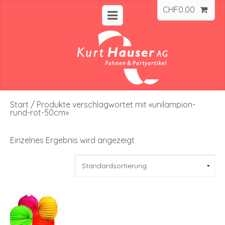
CHF
0.00
Start
/ Produkte verschlagwortet mit «unilampion-
rund-rot-50cm»
Einzelnes Ergebnis wird angezeigt