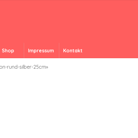
Shop
Impressum
Kontakt
ion-rund-silber-25cm»