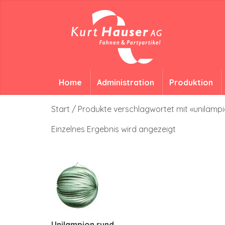
Home
Administration
Produktion
Start
/ Produkte verschlagwortet mit «unilamp
Einzelnes Ergebnis wird angezeigt
Unilampion rund