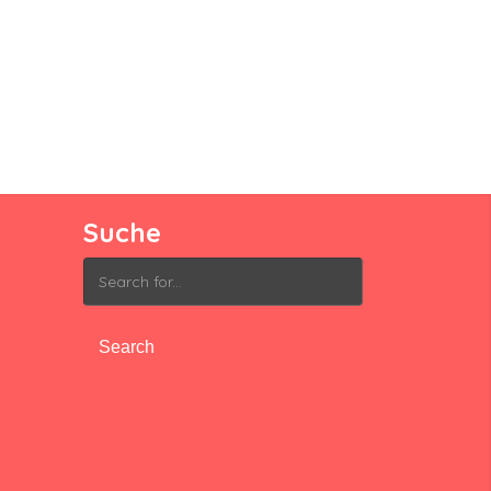
Suche
Search
for: