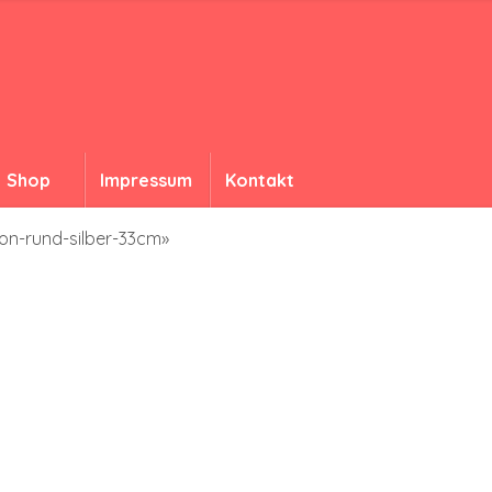
Shop
Impressum
Kontakt
on-rund-silber-33cm»