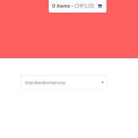
0 items -
CHF
0.00