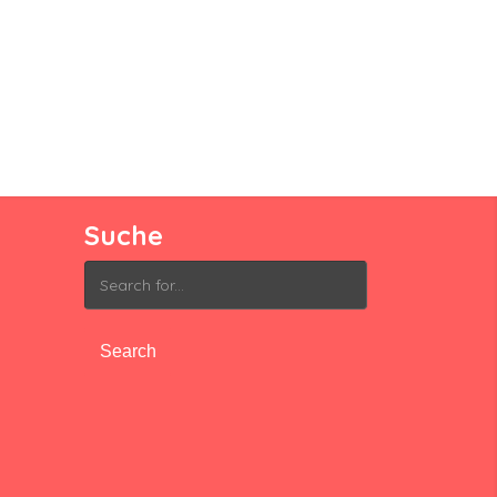
Suche
Search
for: