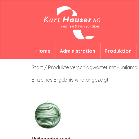
Home
Administration
Produktion
Start
/ Produkte verschlagwortet mit «unilampi
Einzelnes Ergebnis wird angezeigt
Unilampion rund