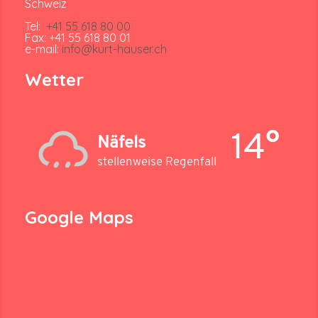
Schweiz
Tel:
+41 55 618 80 00
Fax: +41 55 618 80 01
e-mail:
info@kurt-hauser.ch
Wetter
14°
Näfels
stellenweise Regenfall
Google Maps