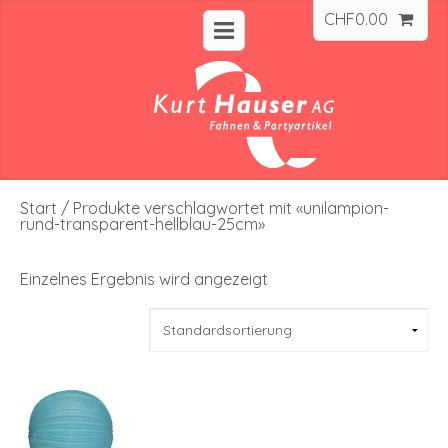
CHF
0.00
Start
/ Produkte verschlagwortet mit «unilampion-
rund-transparent-hellblau-25cm»
Einzelnes Ergebnis wird angezeigt