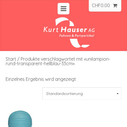
CHF
0.00
Start
/ Produkte verschlagwortet mit «unilampion-
rund-transparent-hellblau-33cm»
Einzelnes Ergebnis wird angezeigt