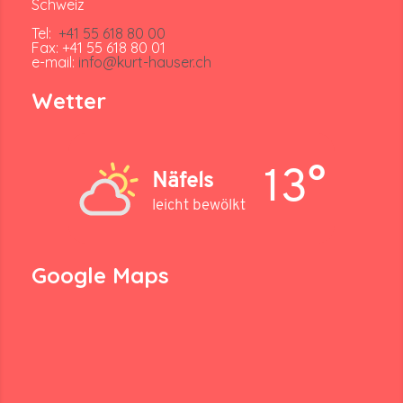
Schweiz
Tel:
+41 55 618 80 00
Fax: +41 55 618 80 01
e-mail:
info@kurt-hauser.ch
Wetter
13°
Näfels
leicht bewölkt
Google Maps