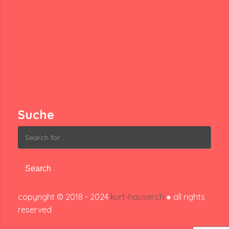
Suche
Search
for:
copyright © 2018 - 2024
kurt-hauser.ch
● all rights
reserved