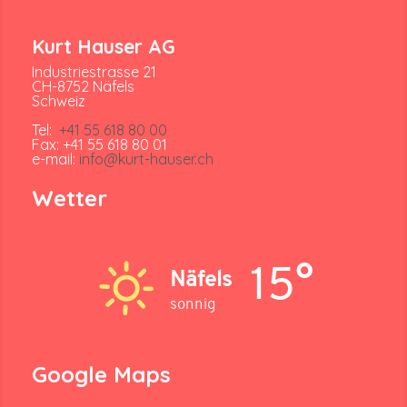
Kurt Hauser AG
Industriestrasse 21
CH-8752 Näfels
Schweiz
Tel:
+41 55 618 80 00
Fax: +41 55 618 80 01
e-mail:
info@kurt-hauser.ch
Wetter
15°
Näfels
sonnig
Google Maps