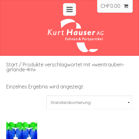
CHF
0.00
Start
/ Produkte verschlagwortet mit «weintrauben-
girlande-4m»
Einzelnes Ergebnis wird angezeigt