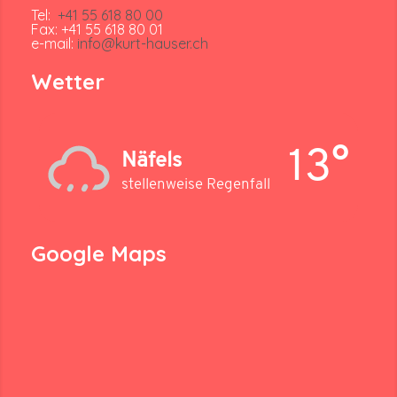
Tel:
+41 55 618 80 00
Fax: +41 55 618 80 01
e-mail:
info@kurt-hauser.ch
Wetter
13°
Näfels
stellenweise Regenfall
Google Maps