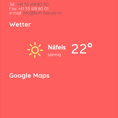
Tel:
+41 55 618 80 00
Fax: +41 55 618 80 01
e-mail:
info@kurt-hauser.ch
Wetter
22°
Näfels
sonnig
Google Maps