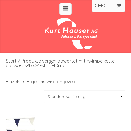
CHF
0.00
Start
/ Produkte verschlagwortet mit «wimpelkette-
blauweiss-17x24-stoff-10m»
Einzelnes Ergebnis wird angezeigt