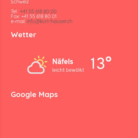
Schweiz
Tel:
+41 55 618 80 00
Fax: +41 55 618 80 01
e-mail:
info@kurt-hauser.ch
Wetter
13°
Näfels
leicht bewölkt
Google Maps