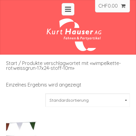
CHF
0.00
Start
/ Produkte verschlagwortet mit «wimpelkette-
rotweissgrun-17x24-stoff-10m»
Einzelnes Ergebnis wird angezeigt