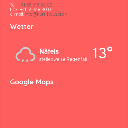
Tel:
+41 55 618 80 00
Fax: +41 55 618 80 01
e-mail:
info@kurt-hauser.ch
Wetter
13°
Näfels
stellenweise Regenfall
Google Maps