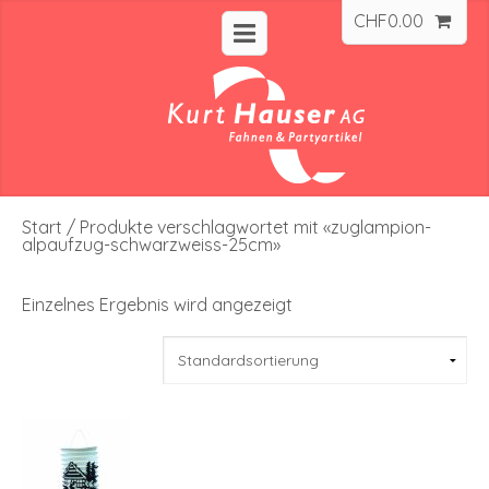
CHF
0.00
Start
/ Produkte verschlagwortet mit «zuglampion-
alpaufzug-schwarzweiss-25cm»
Einzelnes Ergebnis wird angezeigt