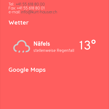
Tel:
+41 55 618 80 00
Fax: +41 55 618 80 01
e-mail:
info@kurt-hauser.ch
Wetter
13°
Näfels
stellenweise Regenfall
Google Maps