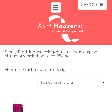
CHF
0.00
Start
/ Produkte verschlagwortet mit «zuglampion-
chinamotiv-pink-rhombisch-25cm»
Einzelnes Ergebnis wird angezeigt