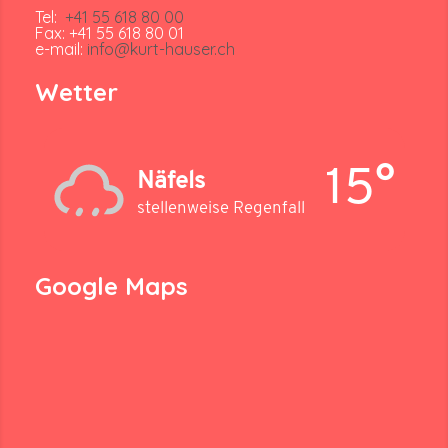
Tel:
+41 55 618 80 00
Fax: +41 55 618 80 01
e-mail:
info@kurt-hauser.ch
Wetter
15°
Näfels
stellenweise Regenfall
Google Maps