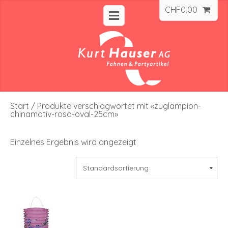
CHF
0.00
Start
/ Produkte verschlagwortet mit «zuglampion-
chinamotiv-rosa-oval-25cm»
Einzelnes Ergebnis wird angezeigt