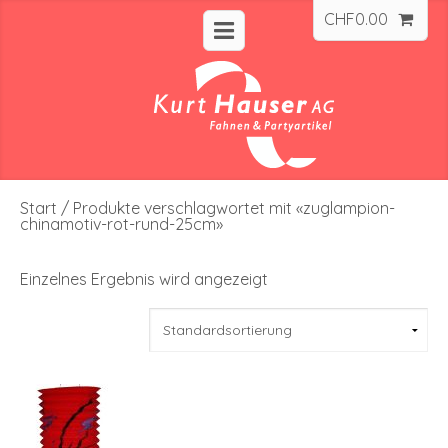
CHF
0.00
Start
/ Produkte verschlagwortet mit «zuglampion-
chinamotiv-rot-rund-25cm»
Einzelnes Ergebnis wird angezeigt