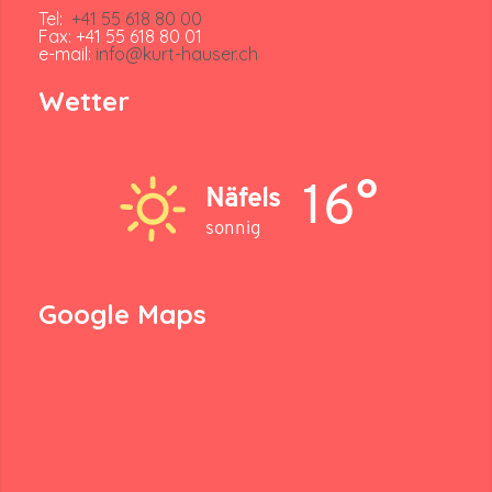
Tel:
+41 55 618 80 00
Fax: +41 55 618 80 01
e-mail:
info@kurt-hauser.ch
Wetter
16°
Näfels
sonnig
Google Maps