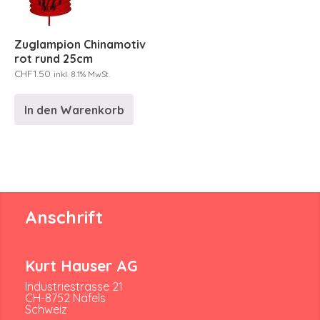
Zuglampion Chinamotiv
rot rund 25cm
CHF
1.50
inkl. 8.1% MwSt.
In den Warenkorb
Anschrift
Kurt Hauser AG
Industriestrasse 21
CH-8752 Näfels
Schweiz