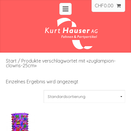
CHF
0.00
Start
/ Produkte verschlagwortet mit «zuglampion-
clowns-25cm»
Einzelnes Ergebnis wird angezeigt