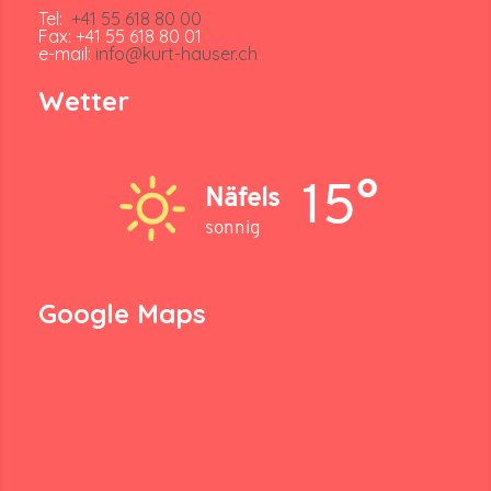
Tel:
+41 55 618 80 00
Fax: +41 55 618 80 01
e-mail:
info@kurt-hauser.ch
Wetter
15°
Näfels
sonnig
Google Maps