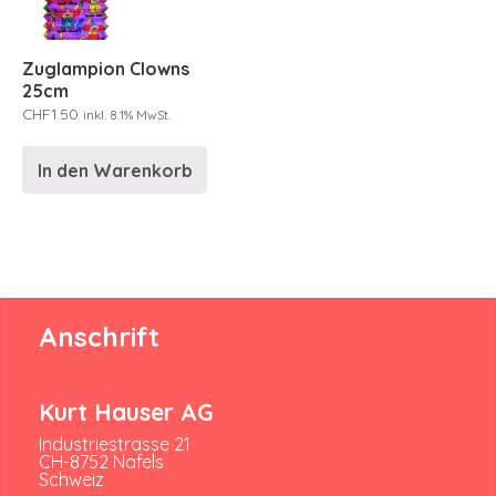
Zuglampion Clowns
25cm
CHF
1.50
inkl. 8.1% MwSt.
In den Warenkorb
Anschrift
Kurt Hauser AG
Industriestrasse 21
CH-8752 Näfels
Schweiz