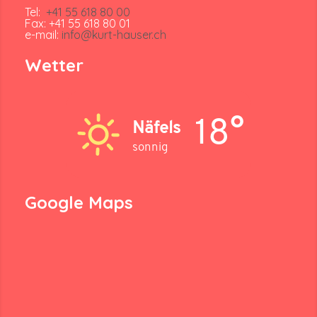
Tel:
+41 55 618 80 00
Fax: +41 55 618 80 01
e-mail:
info@kurt-hauser.ch
Wetter
18°
Näfels
sonnig
Google Maps