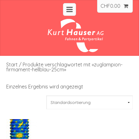
CHF
0.00
Start
/ Produkte verschlagwortet mit «zuglampion-
firmament-hellblau-25cm»
Einzelnes Ergebnis wird angezeigt