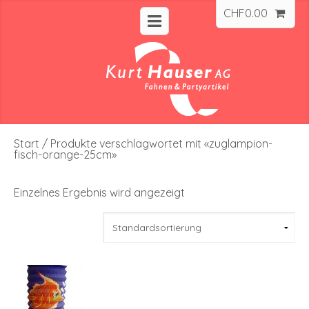
CHF
0.00
Start
/ Produkte verschlagwortet mit «zuglampion-
fisch-orange-25cm»
Einzelnes Ergebnis wird angezeigt