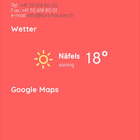
Tel:
+41 55 618 80 00
Fax: +41 55 618 80 01
e-mail:
info@kurt-hauser.ch
Wetter
18°
Näfels
sonnig
Google Maps