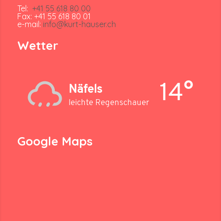
Tel:
+41 55 618 80 00
Fax: +41 55 618 80 01
e-mail:
info@kurt-hauser.ch
Wetter
14°
Näfels
leichte Regenschauer
Google Maps