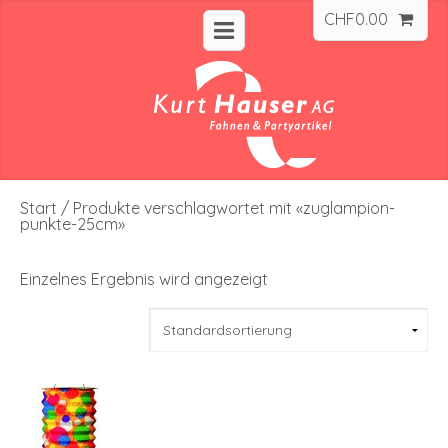
CHF
0.00
Start
/ Produkte verschlagwortet mit «zuglampion-
punkte-25cm»
Einzelnes Ergebnis wird angezeigt